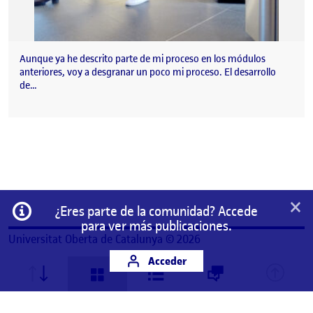
Aunque ya he descrito parte de mi proceso en los módulos
anteriores, voy a desgranar un poco mi proceso. El desarrollo
de…
×
Información
¿Eres parte de la comunidad? Accede
para ver más publicaciones.
Universitat Oberta de Catalunya © 2026
Acceder
Este es un espacio de trabajo personal de un/a